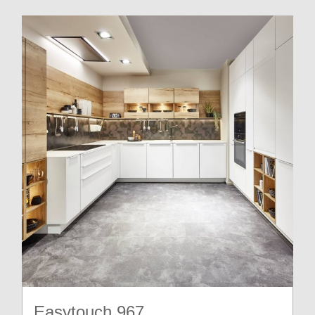
Easytouch 967