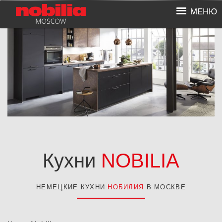
Skip
МЕНЮ
to
content
Кухни
NOBILIA
НЕМЕЦКИЕ КУХНИ
НОБИЛИЯ
В МОСКВЕ